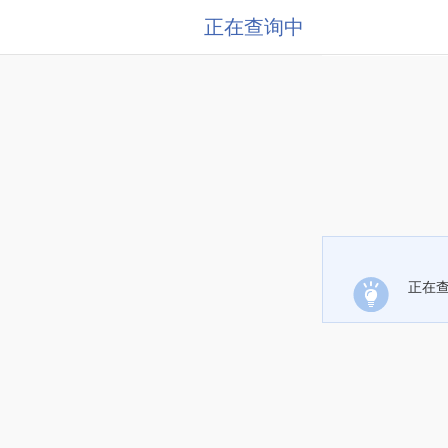
正在查询中
正在